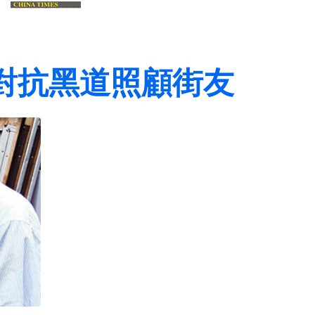
對抗黑道照顧街友