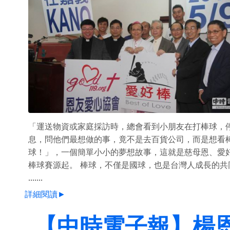
「運送物資或家庭採訪時，總會看到小朋友在打棒球，
息，問他們最想做的事，竟不是去百貨公司，而是想看
球！」，一個簡單小小的夢想故事，這就是慈母恩、愛
棒球賽源起。 棒球，不僅是國球，也是台灣人成長的共
.......
詳細閱讀►
【中時電子報】楊恩