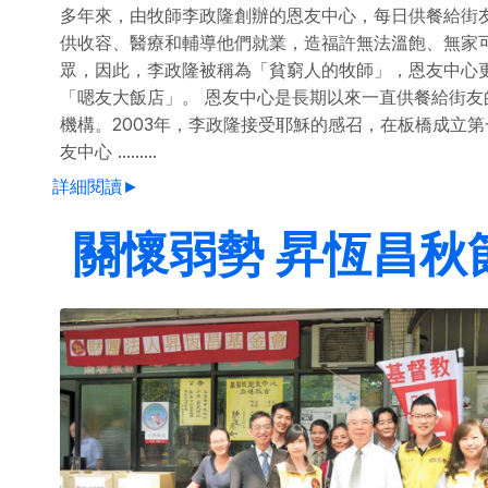
多年來，由牧師李政隆創辦的恩友中心，每日供餐給街
供收容、醫療和輔導他們就業，造福許無法溫飽、無家
眾，因此，李政隆被稱為「貧窮人的牧師」，恩友中心
「嗯友大飯店」。 恩友中心是長期以來一直供餐給街友
機構。2003年，李政隆接受耶穌的感召，在板橋成立第
友中心 .........
詳細閱讀►
關懷弱勢 昇恆昌秋