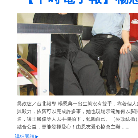
吳政紘／台北報導 楊恩典一出生就沒有雙手，靠著個人
與毅力，依舊可以完成許多事，她也現場示範如何以腳
名，讓王勝偉等人以手機拍下，勉勵自己。（吳政紘攝）
結合公益，更能發揮愛心！由恩友愛心協會主辦 .......
詳細閱讀►