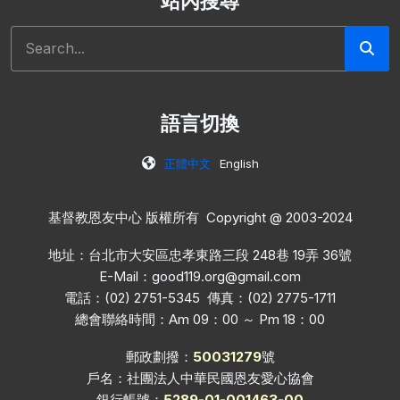
站內搜尋
搜尋
語言切換
正體中文
English
基督教恩友中心 版權所有 Copyright @ 2003-2024
地址：台北市大安區忠孝東路三段 248巷 19弄 36號
E-Mail：
good119.org@gmail.com
電話：(02) 2751-5345 傳真：(02) 2775-1711
總會聯絡時間：Am 09：00 ～ Pm 18：00
郵政劃撥：
50031279
號
戶名：社團法人中華民國恩友愛心協會
銀行帳號：
5289-01-001463-00