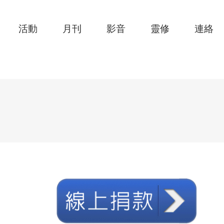
活動
月刊
影音
靈修
連絡