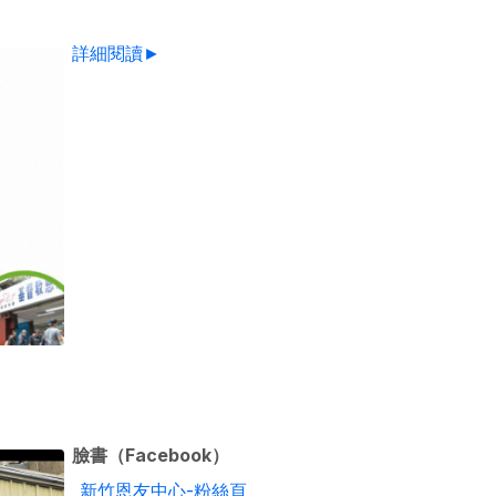
詳細閱讀►
臉書（Facebook）
新竹恩友中心-粉絲頁