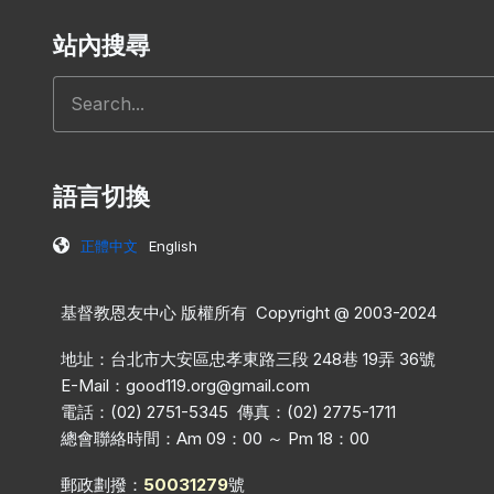
站內搜尋
搜尋
語言切換
正體中文
English
基督教恩友中心 版權所有 Copyright @ 2003-2024
地址：台北市大安區忠孝東路三段 248巷 19弄 36號
E-Mail：
good119.org@gmail.com
電話：(02) 2751-5345 傳真：(02) 2775-1711
總會聯絡時間：Am 09：00 ～ Pm 18：00
郵政劃撥：
50031279
號