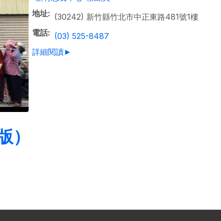
地址
(30242) 新竹縣竹北市中正東路481號1樓
電話
(03) 525-8487
詳細閱讀►
版）