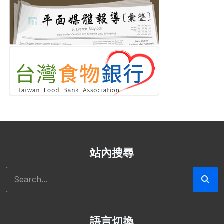
站內搜尋
Search
語言切換