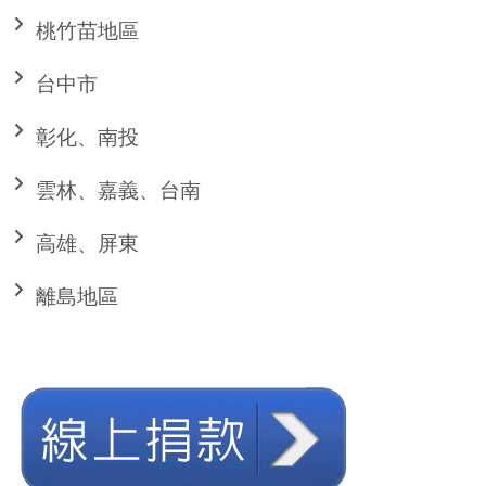
桃竹苗地區
台中市
彰化、南投
雲林、嘉義、台南
高雄、屏東
離島地區