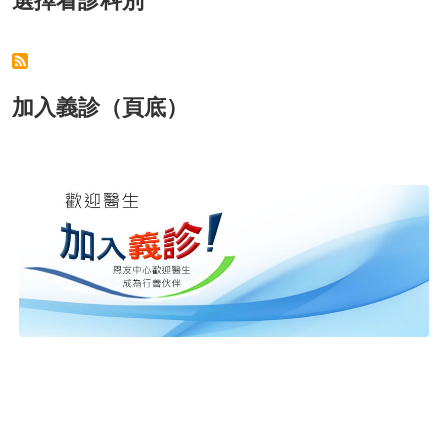
選擇看診科別
加入義診（頁底）