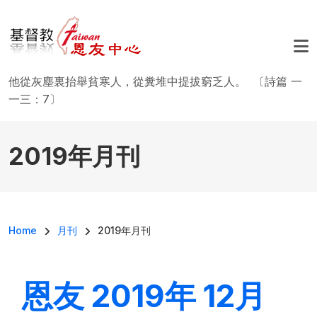
移至主內容
他從灰塵裏抬舉貧寒人，從糞堆中提拔窮乏人。 〔詩篇 一
一三：7〕
2019年月刊
導航連結
Home
月刊
2019年月刊
恩友 2019年 12月