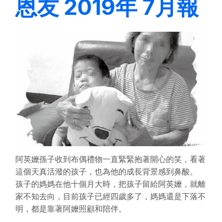
恩友 2019年 7月報
阿英嬤孫子收到布偶禮物一直緊緊抱著開心的笑，看著
這個天真活潑的孩子，也為他的成長背景感到鼻酸。
孩子的媽媽在他十個月大時，把孩子留給阿英嬤，就離
家不知去向，目前孩子已經四歲多了，媽媽還是下落不
明，都是靠著阿嬤照顧和陪伴。