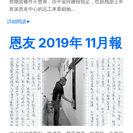
然物質條件不豐厚，但平金阿嬤很知足，也很感謝上帝
差派恩友中心的志工來看顧她…
詳細閱讀►
恩友 2019年 11月報