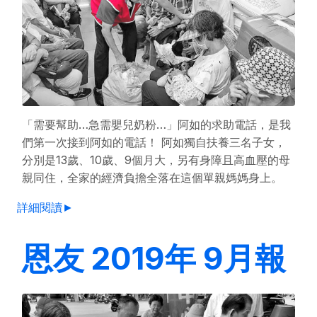
「需要幫助…急需嬰兒奶粉…」阿如的求助電話，是我
們第一次接到阿如的電話！ 阿如獨自扶養三名子女，
分別是13歲、10歲、9個月大，另有身障且高血壓的母
親同住，全家的經濟負擔全落在這個單親媽媽身上。
詳細閱讀►
恩友 2019年 9月報