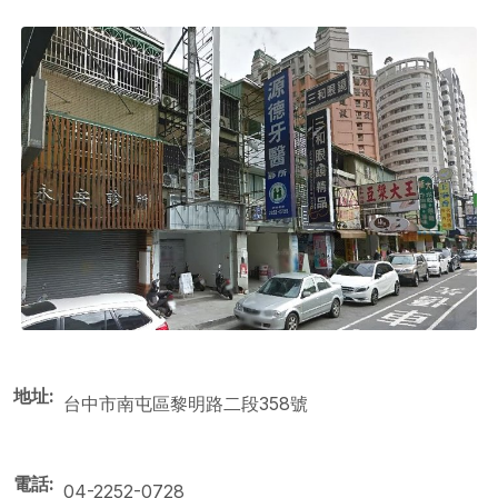
地址
台中市南屯區黎明路二段358號
電話
04-2252-0728