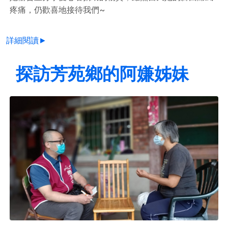
疼痛，仍歡喜地接待我們~
詳細閱讀►
探訪芳苑鄉的阿嫌姊妹