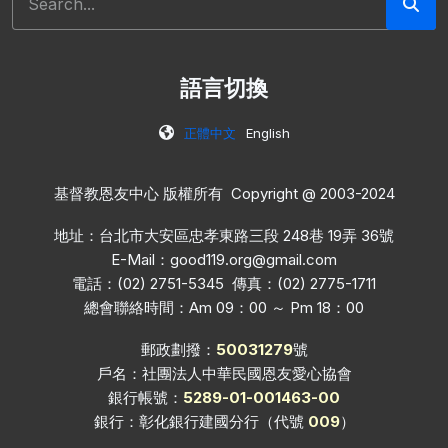
語言切換
正體中文
English
基督教恩友中心 版權所有 Copyright @ 2003-2024
地址：台北市大安區忠孝東路三段 248巷 19弄 36號
E-Mail：
good119.org@gmail.com
電話：(02) 2751-5345 傳真：(02) 2775-1711
總會聯絡時間：Am 09：00 ～ Pm 18：00
郵政劃撥：
50031279
號
戶名：社團法人中華民國恩友愛心協會
銀行帳號：
5289-01-001463-00
銀行：彰化銀行建國分行（代號
009
）