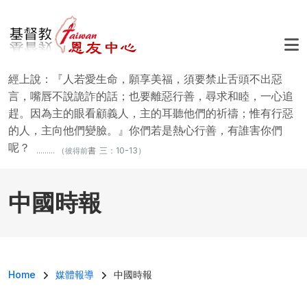
移至主內容
經上說：『人若愛生命，願享美福，須要禁止舌頭不出惡
言，嘴唇不說詭詐的話；也要離惡行善，尋求和睦，一心追
趕。因為主的眼看顧義人，主的耳聽他們的祈禱；惟有行惡
的人，主向他們變臉。』你們若是熱心行善，有誰害你們
呢？
......... （
書
三：10-13）
彼得前
中國時報
導航連結
Home
媒體報導
中國時報