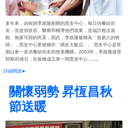
多年來，由牧師李政隆創辦的恩友中心，每日供餐給街
友，並提供收容、醫療和輔導他們就業，造福許無法溫
飽、無家可歸的民眾，因此，李政隆被稱為「貧窮人的牧
師」，恩友中心更被稱作「嗯友大飯店」。 恩友中心是長
期以來一直供餐給街友的慈善機構。2003年，李政隆接受
耶穌的感召，在板橋成立第一間恩友中心 .........
詳細閱讀►
關懷弱勢 昇恆昌秋
節送暖