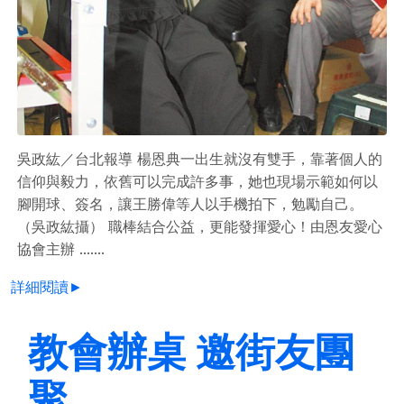
吳政紘／台北報導 楊恩典一出生就沒有雙手，靠著個人的
信仰與毅力，依舊可以完成許多事，她也現場示範如何以
腳開球、簽名，讓王勝偉等人以手機拍下，勉勵自己。
（吳政紘攝） 職棒結合公益，更能發揮愛心！由恩友愛心
協會主辦 .......
詳細閱讀►
教會辦桌 邀街友團
聚