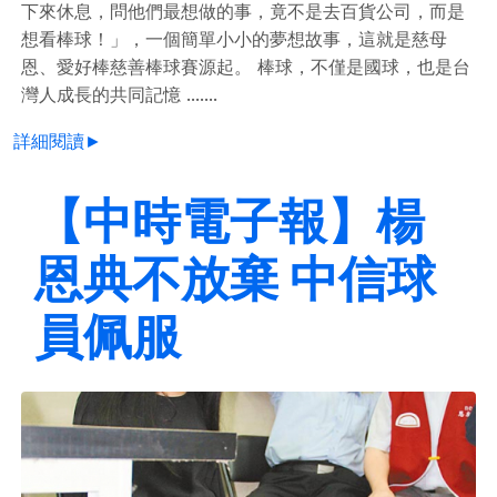
下來休息，問他們最想做的事，竟不是去百貨公司，而是
想看棒球！」，一個簡單小小的夢想故事，這就是慈母
恩、愛好棒慈善棒球賽源起。 棒球，不僅是國球，也是台
灣人成長的共同記憶 .......
詳細閱讀►
【中時電子報】楊
恩典不放棄 中信球
員佩服