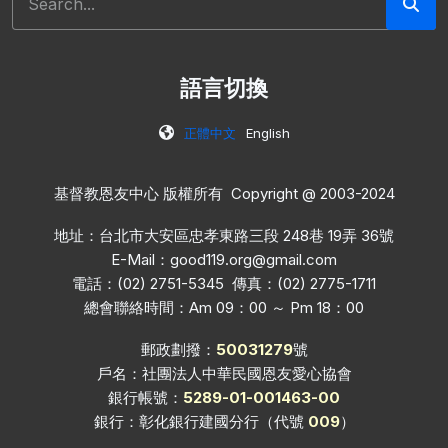
語言切換
正體中文
English
基督教恩友中心 版權所有 Copyright @ 2003-2024
地址：台北市大安區忠孝東路三段 248巷 19弄 36號
E-Mail：
good119.org@gmail.com
電話：(02) 2751-5345 傳真：(02) 2775-1711
總會聯絡時間：Am 09：00 ～ Pm 18：00
郵政劃撥：
50031279
號
戶名：社團法人中華民國恩友愛心協會
銀行帳號：
5289-01-001463-00
銀行：彰化銀行建國分行（代號
009
）