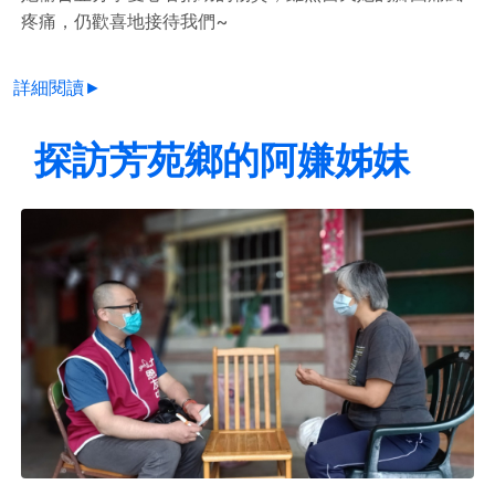
疼痛，仍歡喜地接待我們~
詳細閱讀►
探訪芳苑鄉的阿嫌姊妹