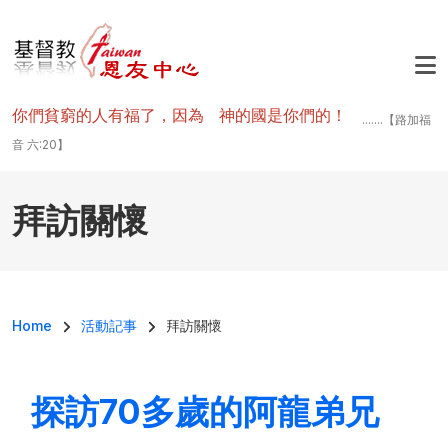
移至主內容
你們貧窮的人有福了，因為 神的國是你們的！
.......【路加福
音 六:20】
拜訪關懷
導航連結
Home
活動記事
拜訪關懷
探訪70多歲的阿龍弟兄