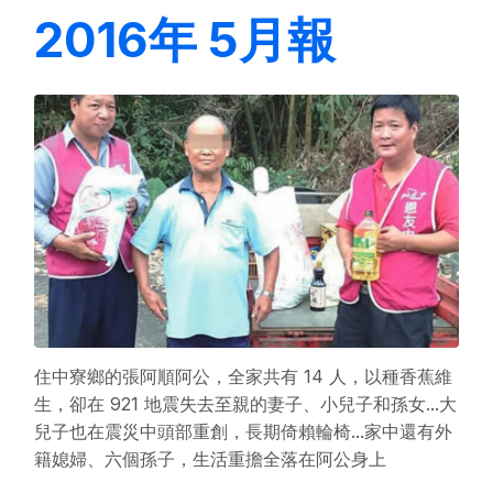
2016年 5月報
住中寮鄉的張阿順阿公，全家共有 14 人，以種香蕉維
生，卻在 921 地震失去至親的妻子、小兒子和孫女...大
兒子也在震災中頭部重創，長期倚賴輪椅...家中還有外
籍媳婦、六個孫子，生活重擔全落在阿公身上