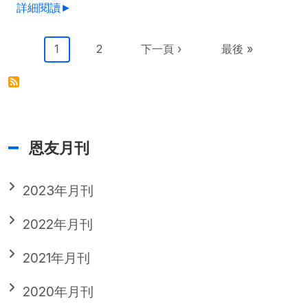
詳細閱讀►
Pagination
目前頁面
Page
下一頁
Last page
1
2
下一頁 ›
最後 »
恩友月刊
2023年月刊
2022年月刊
2021年月刊
2020年月刊