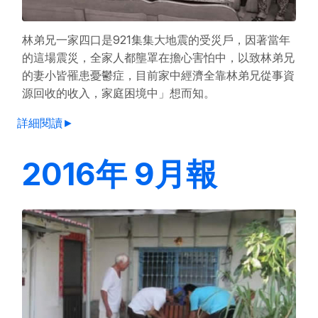
林弟兄一家四口是921集集大地震的受災戶，因著當年
的這場震災，全家人都壟罩在擔心害怕中，以致林弟兄
的妻小皆罹患憂鬱症，目前家中經濟全靠林弟兄從事資
源回收的收入，家庭困境中」想而知。
詳細閱讀►
2016年 9月報