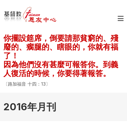
移至主內容
你擺設筵席，倒要請那貧窮的、殘
廢的、瘸腿的、瞎眼的，你就有福
了！
因為他們沒有甚麼可報答你。到義
人復活的時候，你要得著報答。
〔路加福音 十四：13〕
2016年月刊