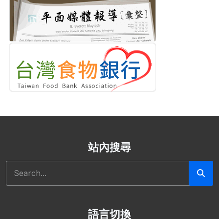
站內搜尋
搜尋
語言切換