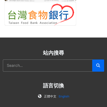
站內搜尋
Search
語言切換
正體中文
English