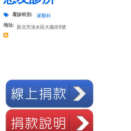
看診科別
家醫科
地址
新北市淡水區大義街5號