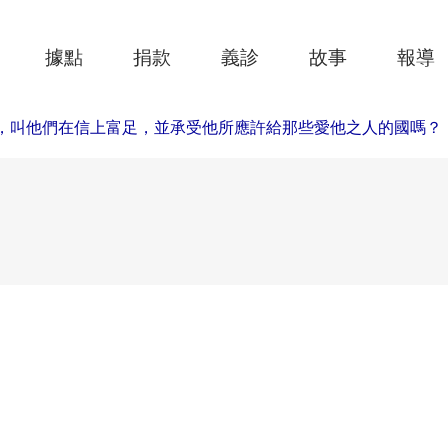
據點
捐款
義診
故事
報導
，叫他們在信上富足，並承受他所應許給那些愛他之人的國嗎？
.