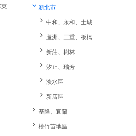
屏東
新北市
中和、永和、土城
蘆洲、三重、板橋
新莊、樹林
汐止、瑞芳
淡水區
新店區
基隆、宜蘭
桃竹苗地區