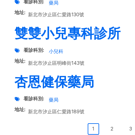
看診科別
藥局
地址
新北市汐止區仁愛路130號
雙雙小兒專科診所
看診科別
小兒科
地址
新北市汐止區明峰街143號
杏恩健保藥局
看診科別
藥局
地址
新北市汐止區仁愛路189號
Pagination
目前頁面
Page
Pa
1
2
3