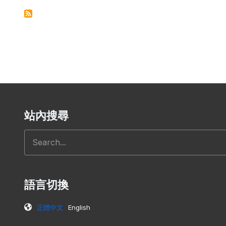
站內搜尋
搜尋
語言切換
正體中文
English