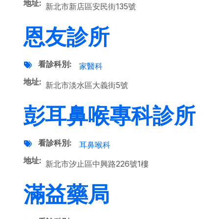
地址
新北市新店區安民街135號
恩友診所
看診科別
家醫科
地址
新北市淡水區大義街5號
彭耳鼻喉專科診所
看診科別
耳鼻喉科
地址
新北市汐止區中興路226號1樓
滿益藥局