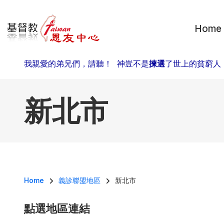
移至主內容
Home
我親愛的弟兄們，請聽！ 神豈不是
揀選
了世上的貧窮人
新北市
導航連結
Home
義診聯盟地區
新北市
點選地區連結