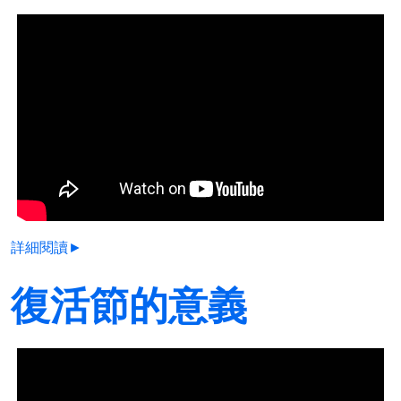
詳細閱讀►
復活節的意義