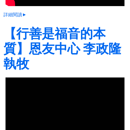
詳細閱讀►
【行善是福音的本
質】恩友中心 李政隆
執牧