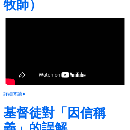
牧師）
詳細閱讀►
基督徒對「因信稱
義」的誤解