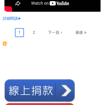
詳細閱讀►
Pagination
目前頁面
Page
下一頁
Last page
1
2
下一頁 ›
最後 »