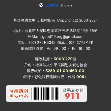
正體中文
English
基督教恩友中心 版權所有 Copyright @ 2003-2024
地址：台北市大安區忠孝東路三段 248巷 19弄 36號
E-Mail：
good119.org@gmail.com
電話：(02) 2751-5345 傳真：(02) 2775-1711
總會聯絡時間：Am 09：00 ～ Pm 18：00
郵政劃撥：
50031279
號
戶名：社團法人中華民國恩友愛心協會
銀行帳號：
5289-01-001463-00
銀行：彰化銀行建國分行（代號
009
）