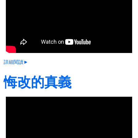
詳細閱讀►
悔改的真義