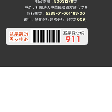
郵政劃撥：
50031279
號
戶名：社團法人中華民國恩友愛心協會
銀行帳號：
5289-01-001463-00
銀行：彰化銀行建國分行（代號
009
）