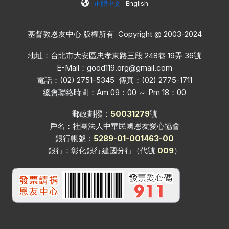
正體中文
English
基督教恩友中心 版權所有 Copyright @ 2003-2024
地址：台北市大安區忠孝東路三段 248巷 19弄 36號
E-Mail：
good119.org@gmail.com
電話：(02) 2751-5345 傳真：(02) 2775-1711
總會聯絡時間：Am 09：00 ～ Pm 18：00
郵政劃撥：
50031279
號
戶名：社團法人中華民國恩友愛心協會
銀行帳號：
5289-01-001463-00
銀行：彰化銀行建國分行（代號
009
）