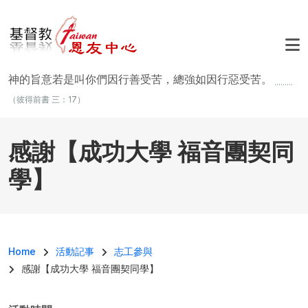
移至主內容
神的旨意若是叫你們因行善受苦，總強如因行惡受苦。
.........
（彼得前書 三：17）
感謝【成功大學 福音團契同
學】
導航連結
Home
活動記事
志工參與
感謝【成功大學 福音團契同學】