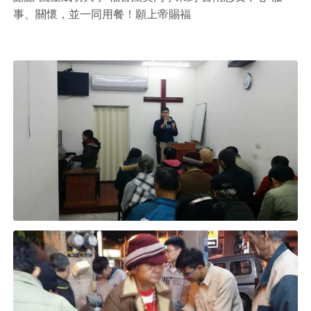
事、關懷，並一同用餐！願上帝賜福