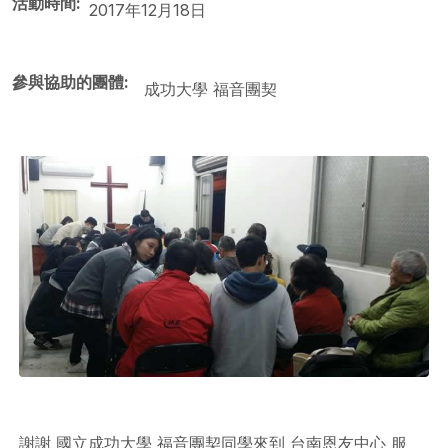
活動時間
2017年12月18日
參與協助的團體
成功大學 福音團契
謝謝 國立成功大學 福音團契同學來到 台南恩友中心 服