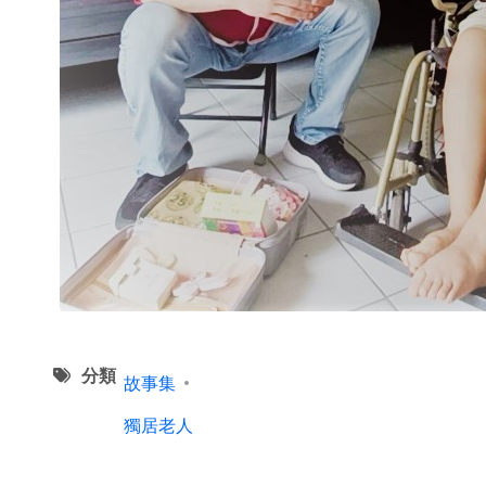
分類
故事集
獨居老人