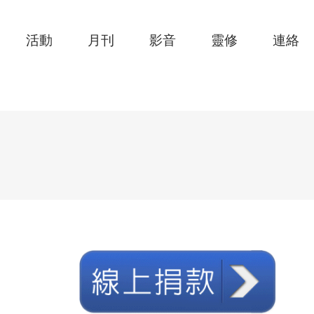
活動
月刊
影音
靈修
連絡