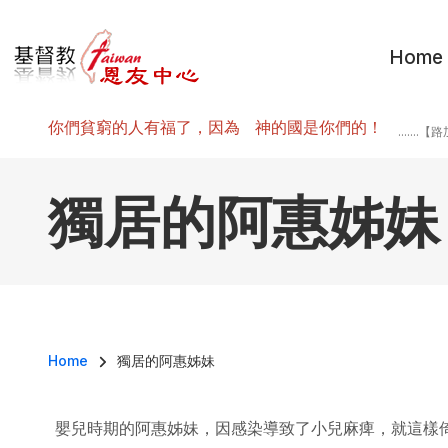
移至主內容
Home
你們貧窮的人有福了，因為 神的國是你們的！
.......
獨居的阿惠姊妹
導航連結
Home
獨居的阿惠姊妹
嬰兒時期的阿惠姊妹，因感染導致了小兒麻痺，就這樣倚