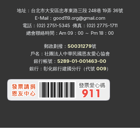
地址：台北市大安區忠孝東路三段 248巷 19弄 36號
E-Mail：
good119.org@gmail.com
電話：(02) 2751-5345 傳真：(02) 2775-1711
總會聯絡時間：Am 09：00 ～ Pm 18：00
郵政劃撥：
50031279
號
戶名：社團法人中華民國恩友愛心協會
銀行帳號：
5289-01-001463-00
銀行：彰化銀行建國分行（代號
009
）