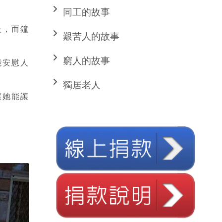
同工的故事
級，而鐘
艱苦人的故事
窮人的故事
能安慰人
獨居老人
讓她能讓