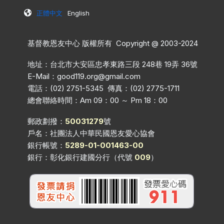
正體中文
English
基督教恩友中心 版權所有 Copyright @ 2003-2024
地址：台北市大安區忠孝東路三段 248巷 19弄 36號
E-Mail：
good119.org@gmail.com
電話：(02) 2751-5345 傳真：(02) 2775-1711
總會聯絡時間：Am 09：00 ～ Pm 18：00
郵政劃撥：
50031279
號
戶名：社團法人中華民國恩友愛心協會
銀行帳號：
5289-01-001463-00
銀行：彰化銀行建國分行（代號
009
）