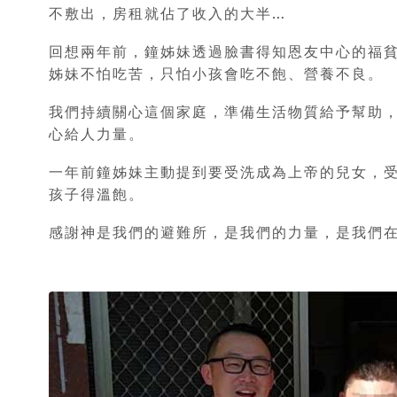
不敷出，房租就佔了收入的大半…
回想兩年前，鐘姊妹透過臉書得知恩友中心的福
姊妹不怕吃苦，只怕小孩會吃不飽、營養不良。
我們持續關心這個家庭，準備生活物質給予幫助
心給人力量。
一年前鐘姊妹主動提到要受洗成為上帝的兒女，
孩子得溫飽。
感謝神是我們的避難所，是我們的力量，是我們