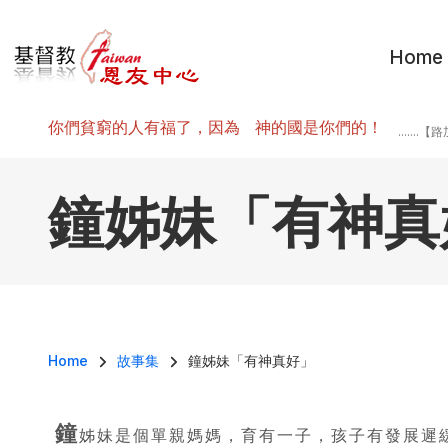
移至主內容
Home
你們貧窮的人有福了，因為 神的國是你們的！
.......
鐘姊妹「有神真
導航連結
Home
故事集
鐘姊妹「有神真好」
鐘
姊妹是個單親媽媽，育有一子，孩子有發展遲