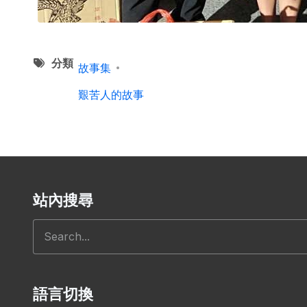
分類
故事集
艱苦人的故事
站內搜尋
搜尋
語言切換