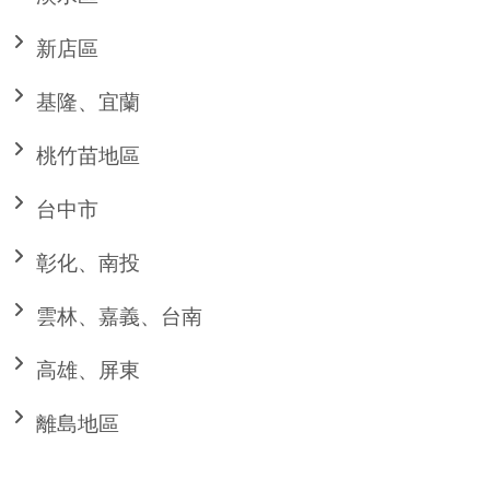
新店區
基隆、宜蘭
桃竹苗地區
台中市
彰化、南投
雲林、嘉義、台南
高雄、屏東
離島地區