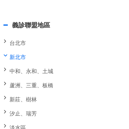
義診聯盟地區
台北市
新北市
中和、永和、土城
蘆洲、三重、板橋
新莊、樹林
汐止、瑞芳
淡水區