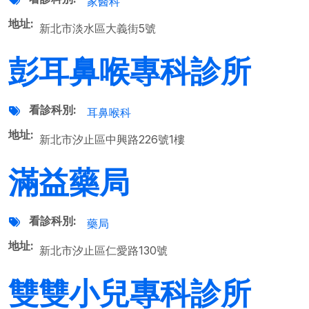
家醫科
地址
新北市淡水區大義街5號
彭耳鼻喉專科診所
看診科別
耳鼻喉科
地址
新北市汐止區中興路226號1樓
滿益藥局
看診科別
藥局
地址
新北市汐止區仁愛路130號
雙雙小兒專科診所