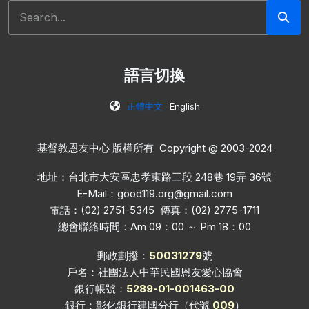
搜尋
語言切換
正體中文
English
基督教恩友中心 版權所有 Copyright @ 2003-2024
地址：台北市大安區忠孝東路三段 248巷 19弄 36號
E-Mail：
good119.org@gmail.com
電話：(02) 2751-5345 傳真：(02) 2775-1711
總會聯絡時間：Am 09：00 ～ Pm 18：00
郵政劃撥：
50031279
號
戶名：社團法人中華民國恩友愛心協會
銀行帳號：
5289-01-001463-00
銀行：彰化銀行建國分行（代號
009
）