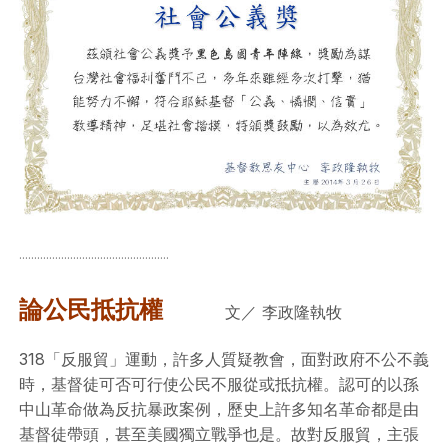
..................................................
論公民抵抗權
文／ 李政隆執牧
318「反服貿」運動，許多人質疑教會，面對政府不公不義
時，基督徒可否可行使公民不服從或抵抗權。認可的以孫
中山革命做為反抗暴政案例，歷史上許多知名革命都是由
基督徒帶頭，甚至美國獨立戰爭也是。故對反服貿，主張