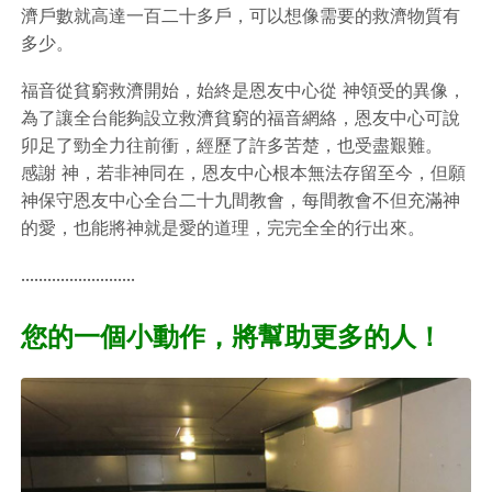
濟戶數就高達一百二十多戶，可以想像需要的救濟物質有
多少。
福音從貧窮救濟開始，始終是恩友中心從 神領受的異像，
為了讓全台能夠設立救濟貧窮的福音網絡，恩友中心可說
卯足了勁全力往前衝，經歷了許多苦楚，也受盡艱難。
感謝 神，若非神同在，恩友中心根本無法存留至今，但願
神保守恩友中心全台二十九間教會，每間教會不但充滿神
的愛，也能將神就是愛的道理，完完全全的行出來。
..........................
您的一個小動作，將幫助更多的人！