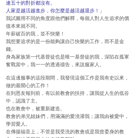
連五十的對折都沒有。
人家是越活越進步，你怎麼是越活越退步！」
我試圖用不同的角度跟他們解釋，每個人對人生追求的價
值本來就不同。
年薪破百的我，並不快樂！
我想要追求的是一份能夠讓自己快樂的工作，而不是金
錢。
身為家族第一代基督徒也是唯一基督徒的我，深陷在孤軍
奮戰當中，我一一的透過禱告，來說服家人。
在這邊服事的這段期間，我發現這個工作是我有史以來，
做的最開心的工作！
在到恩友報到前，有以前教會的扶持，讓我從人生的低谷
中，認識了主。
也在教會中，被重新建造。
教會的弟兄姐妹們，用滿滿的愛澆灌我；讓我由被愛中，
學習愛人。
在傳揚福音上，不管是我受洗的教會或是我曾委身的教