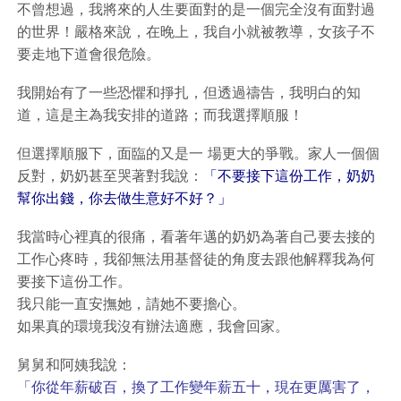
不曾想過，我將來的人生要面對的是一個完全沒有面對過
的世界！嚴格來說，在晚上，我自小就被教導，女孩子不
要走地下道會很危險。
我開始有了一些恐懼和掙扎，但透過禱告，我明白的知
道，這是主為我安排的道路；而我選擇順服！
但選擇順服下，面臨的又是一 場更大的爭戰。家人一個個
反對，奶奶甚至哭著對我說：
「不要接下這份工作，奶奶
幫你出錢，你去做生意好不好？」
我當時心裡真的很痛，看著年邁的奶奶為著自己要去接的
工作心疼時，我卻無法用基督徒的角度去跟他解釋我為何
要接下這份工作。
我只能一直安撫她，請她不要擔心。
如果真的環境我沒有辦法適應，我會回家。
舅舅和阿姨我說：
「你從年薪破百，換了工作變年薪五十，現在更厲害了，