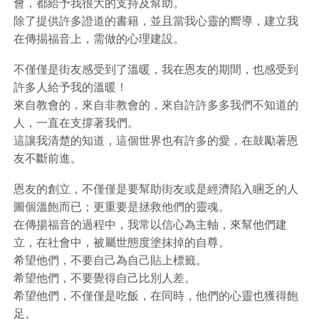
會，都給予我很大的支持及幫助。
除了提供許多證道的書籍，並且當我心靈的嚮導，建立我
在傳掦福音上，需做的心理建設。
不僅僅是街友感受到了溫暖，我在恩友的期間，也感受到
許多人給予我的溫暖！
來自教會的，來自非教會的，來自許許多多我們不知道的
人，一直在支撐著我們。
這讓我清楚的知道，這個世界也有許多的愛，在鼓勵著恩
友不斷前進。
恩友的創立，不僅僅是要幫助街友或是經濟陷入睏乏的人
圖個溫飽而已；更重要是拯救他們的靈魂。
在傳揚福音的過程中，我常以信心為主軸，來幫他們建
立，在社會中，被屬世態度塗抹掉的自尊。
希望他們，不要自己為自己貼上標籤。
希望他們，不要覺得自己比別人差。
希望他們，不僅僅是吃飯，在同時，他們的心靈也獲得飽
足。