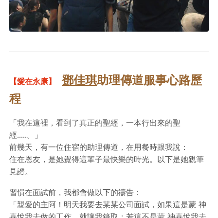
鄧佳琪
助理傳道服事心路歷
【愛在永康】
程
「我在這裡，看到了真正的聖經，一本行出來的聖
經.....。」
前幾天，有一位住宿的助理傳道，在用餐時跟我說：
住在恩友，是她覺得這輩子最快樂的時光。以下是她親筆
見證。
習慣在面試前，我都會做以下的禱告：
「親愛的主阿！明天我要去某某公司面試，如果這是蒙 神
喜悅我去做的工作，就讓我錄取；若這不是蒙 神喜悅我去