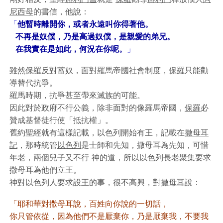
尼西母
的書信，他說：
「
他暫時離開你，或者永遠叫你得著他。
不再是奴僕，乃是高過奴僕，是親愛的弟兄。
在我實在是如此，何況在你呢。
」
雖然
保羅
反對蓄奴，面對羅馬帝國社會制度，
保羅
只能勸
導替代抗爭。
羅馬時期，抗爭甚至帶來滅族的可能。
因此對於政府不行公義，除非面對的像羅馬帝國，
保羅
必
贊成基督徒行使「抵抗權」。
舊約聖經就有這樣記載，以色列開始有王，記載在
撒母耳
記
，那時統管
以色列
是士師和先知，撒母耳為先知，可惜
年老，兩個兒子又不行 神的道，所以以色列長老聚集要求
撒母耳為他們立王。
神對以色列人要求設王的事，很不高興，對
撒母耳
說：
「耶和華對撒母耳說，百姓向你說的一切話，
你只管依從，因為他們不是厭棄你，乃是厭棄我，不要我