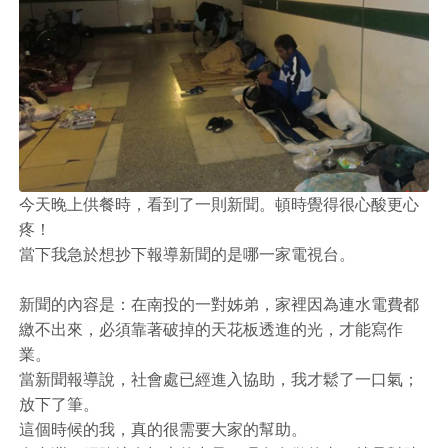
今天晚上供餐時，看到了一則新聞。頓時覺得很心酸更心
疼！
當下我急於想抄下報導新聞的是哪一家電視台。
新聞的內容是：在南投的一對姊弟，家裡因為連水電費都
繳不出來，必須靠著破掉的天花板透進的光，才能寫作
業。
當新聞報導說，社會處已經進入協助，我才鬆了一口氣；
放下了筆。
這個時候的我，真的很需要大家的幫助。