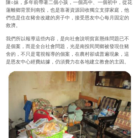
陳○妹，多年前帶著二個小孩，一個高中、一個初中，從花
蓮離鄉背景到南投，也是靠著資源回收獨立支撐家庭，他
們也是住在豬舍改建的房子中，接受恩友中心每月固定的
救濟。
我們所以報導這些內容，是向社會說明貧富懸殊問題已不
是個案，而是全台社會問題，光是南投民間鄉被發現住豬
舍的，不只是電視報導的個案，在農村卻成普遍現象，這
是恩友中心經費結據，仍須費力在各地建立教會的主因。