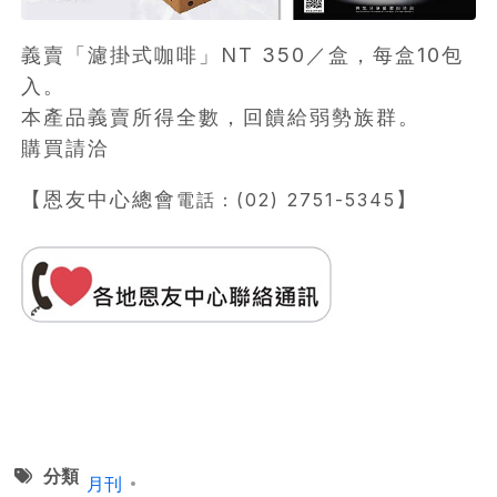
義賣「濾掛式咖啡」NT 350／盒，每盒10包
入。
本產品義賣所得全數，回饋給弱勢族群。
購買請洽
【恩友中心總會
】
電話：(02) 2751-5345
分類
月刊