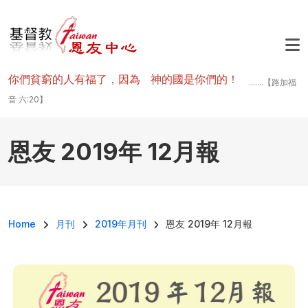
移至主內容
你們貧窮的人有福了，因為 神的國是你們的！
.......【路加福
音 六:20】
恩友 2019年 12月報
導航連結
Home
月刊
2019年月刊
恩友 2019年 12月報