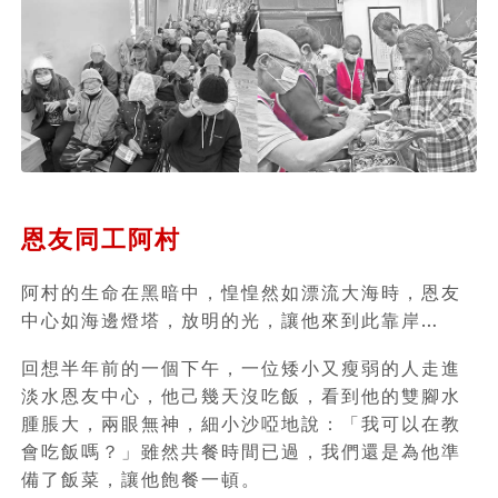
恩友同工阿村
阿村的生命在黑暗中，惶惶然如漂流大海時，恩友
中心如海邊燈塔，放明的光，讓他來到此靠岸…
回想半年前的一個下午，一位矮小又瘦弱的人走進
淡水恩友中心，他己幾天沒吃飯，看到他的雙腳水
腫脹大，兩眼無神，細小沙啞地說：「我可以在教
會吃飯嗎？」雖然共餐時間已過，我們還是為他準
備了飯菜，讓他飽餐一頓。