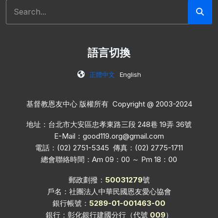
搜尋
語言切換
正體中文
English
基督教恩友中心 版權所有 Copyright @ 2003-2024
地址：台北市大安區忠孝東路三段 248巷 19弄 36號
E-Mail：
good119.org@gmail.com
電話：(02) 2751-5345 傳真：(02) 2775-1711
總會聯絡時間：Am 09：00 ～ Pm 18：00
郵政劃撥：
50031279
號
戶名：社團法人中華民國恩友愛心協會
銀行帳號：
5289-01-001463-00
銀行：彰化銀行建國分行（代號
009
）