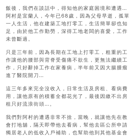
飯後，我們在談話中，得知他的家庭困境和遭遇…
阿村是宜蘭人，今年已68歲，因為父母早逝，孤單
一人生活，他在建築工地打零工，生活簡單卻也知
足，由於他工作勤勞，深得工地老闆的喜愛，工作
未曾斷過。
只是三年前，因為長期在工地上打零工，粗重的工
作讓他的腰部與背脊受傷痛不欲生，更無法繼續工
作，只好辭掉工作在家養病，半年前又因大腸腫瘤
進了醫院開刀…
這三年多來完全沒收入，日常生活及房租、看病費
用，讓他原有的積蓄全都花光了，最後因繳不出房
租只好流浪街頭…。
我們對阿村的遭遇非常不捨，當晚，就讓他先在教
會打地舖，隔天即帶他去看病，幫他去區公所申請
獨居老人的低收入戶補助，也幫助他到其他基金會