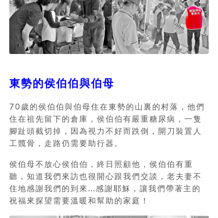
東勢的侯伯伯與伯母
70歲的侯伯伯與伯母住在東勢的山裏的村落，他們
住在祖先留下的倉庫，侯伯伯有嚴重糖尿病，一隻
腳趾頭截切掉，因為視力不好而跌倒，開刀裝置人
工髖骨，走路仍需要助行器。
侯伯母不放心侯伯伯，終日照顧他，侯伯伯有重
聽，知道我們來訪也很開心跟我們交談，老夫妻不
住地感謝我們的到來…感謝耶穌，讓我們帶著主的
祝福來探望需要溫暖和幫助的家庭！