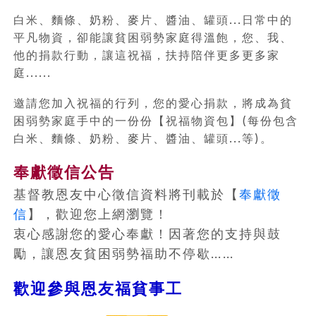
白米、麵條、奶粉、麥片、醬油、罐頭...日常中的
平凡物資，卻能讓貧困弱勢家庭得溫飽，您、我、
他的捐款行動，讓這祝福，扶持陪伴更多更多家
庭......
邀請您加入祝福的行列，您的愛心捐款，將成為貧
困弱勢家庭手中的一份份【祝福物資包】(每份包含
白米、麵條、奶粉、麥片、醬油、罐頭...等)。
奉獻徵信公告
基督教恩友中心徵信資料將刊載於【
奉獻徵
信
】，歡迎您上網瀏覽！
衷心感謝您的愛心奉獻！因著您的支持與鼓
勵，讓恩友貧困弱勢福助不停歇……
歡迎參與恩友福貧事工