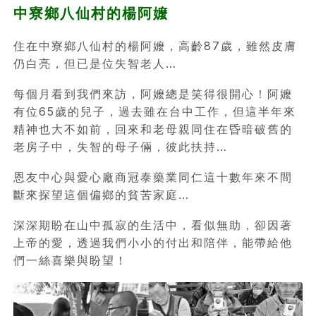
中寮鄉八仙村的楊阿嬤
住在中寮鄉八仙村的楊阿嬤，高齡87歲，雖然皮膚
仍白亮，但已是位失智老人…
每個月看到我們來訪，阿嬤總是笑得很開心！阿嬤
有位65歲的兒子，過去雖在台中工作，但這半年來
精神也大不如前，回來和老母親同住在昏暗破舊的
老房子中，失智的母子倆，彼此扶持…
恩友中心與愛心廠商冠泰藥業同仁這十數年來不間
斷來探望這個偏鄉的貧苦家庭…
深深期盼在山中孤寂的生活中，看似無助，卻因著
上帝的愛，透過我們小小的付出和陪伴，能帶給他
們一絲喜樂與盼望！