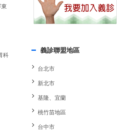
屏東
義診聯盟地區
胃科
台北市
新北市
基隆、宜蘭
桃竹苗地區
台中市