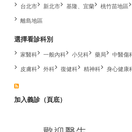
台北市
新北市
基隆、宜蘭
桃竹苗地區
離島地區
選擇看診科別
家醫科
一般內科
小兒科
藥局
中醫傷
皮膚科
外科
復健科
精神科
身心健康
加入義診（頁底）