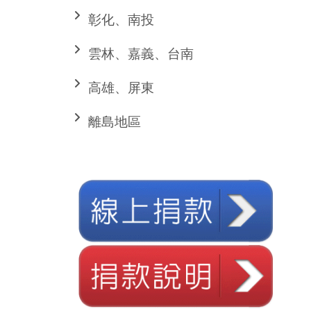
彰化、南投
雲林、嘉義、台南
高雄、屏東
離島地區