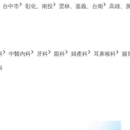
台中市
彰化、南投
雲林、嘉義、台南
高雄、
科
中醫內科
牙科
眼科
婦產科
耳鼻喉科
腸
科