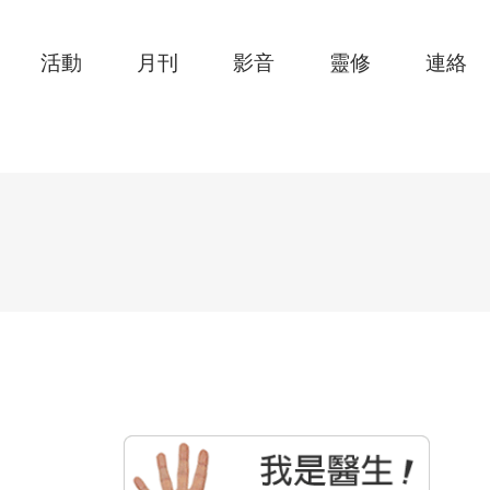
活動
月刊
影音
靈修
連絡