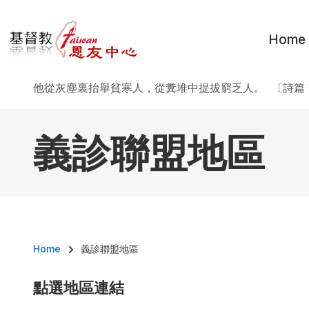
移至主內容
Home
他從灰塵裏抬舉貧寒人，從糞堆中提拔窮乏人。 〔詩篇 
義診聯盟地區
導航連結
Home
義診聯盟地區
點選地區連結