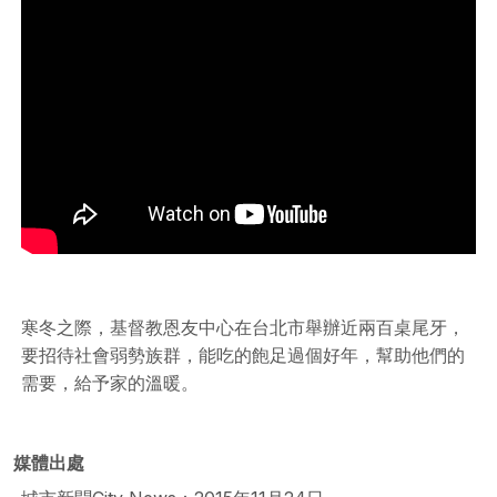
寒冬之際，基督教恩友中心在台北市舉辦近兩百桌尾牙，
要招待社會弱勢族群，能吃的飽足­過個好年，幫助他們的
需要，給予家的溫暖。
媒體出處