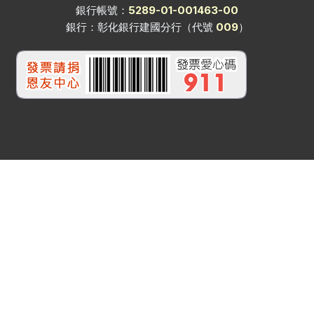
銀行帳號：
5289-01-001463-00
銀行：彰化銀行建國分行（代號
009
）