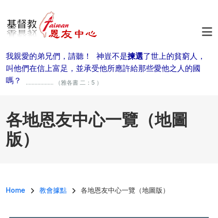
移至主內容
我親愛的弟兄們，請聽！ 神豈不是
揀選
了世上的貧窮人，
叫他們在信上富足，並承受他所應許給那些愛他之人的國
嗎？
................... （雅各書 二：5 ）
各地恩友中心一覽（地圖
版）
導航連結
Home
教會據點
各地恩友中心一覽（地圖版）