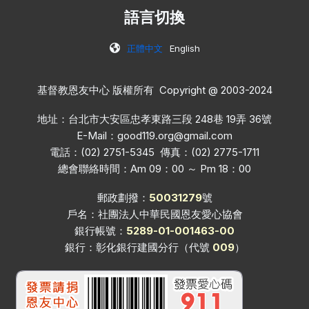
語言切換
正體中文
English
基督教恩友中心 版權所有 Copyright @ 2003-2024
地址：台北市大安區忠孝東路三段 248巷 19弄 36號
E-Mail：
good119.org@gmail.com
電話：(02) 2751-5345 傳真：(02) 2775-1711
總會聯絡時間：Am 09：00 ～ Pm 18：00
郵政劃撥：
50031279
號
戶名：社團法人中華民國恩友愛心協會
銀行帳號：
5289-01-001463-00
銀行：彰化銀行建國分行（代號
009
）