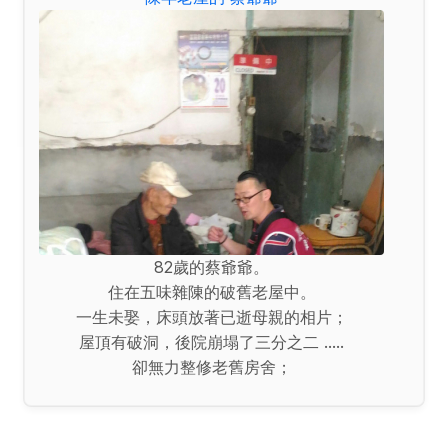
82歲的蔡爺爺。
住在五味雜陳的破舊老屋中。
一生未娶，床頭放著已逝母親的相片；
屋頂有破洞，後院崩塌了三分之二 .....
卻無力整修老舊房舍；