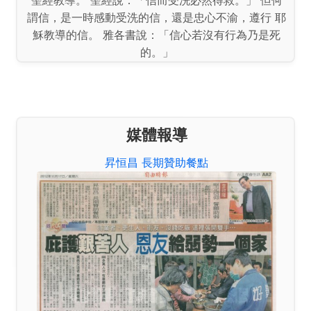
謂信，是一時感動受洗的信，還是忠心不渝，遵行 耶
穌教導的信。 雅各書說：「信心若沒有行為乃是死
的。」
媒體報導
昇恒昌 長期贊助餐點