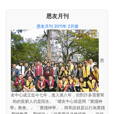
恩友月刊
恩友月刊 2011年 2月號
恩
友中心成立迄今七年，進入第八年，但對許多需要幫
助的貧窮人仍是陌生。「嗯友中心就是間『實踐神
學』教會。」 「實踐神學」，簡單說就是以行為實踐
聖經教導。 聖經說：「信而受洗必然得救。」 但何