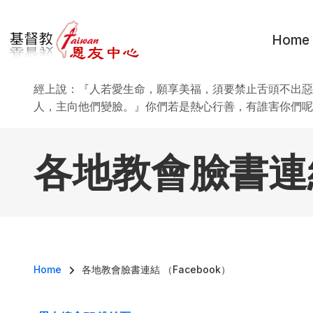
移至主內容
Home
經上說：『人若愛生命，願享美福，須要禁止舌頭不出惡
人，主向他們變臉。』你們若是熱心行善，有誰害你們呢
各地教會臉書連結 
導航連結
Home
各地教會臉書連結 （Facebook）