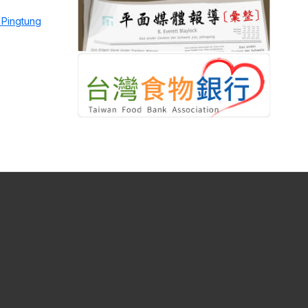
 Pingtung