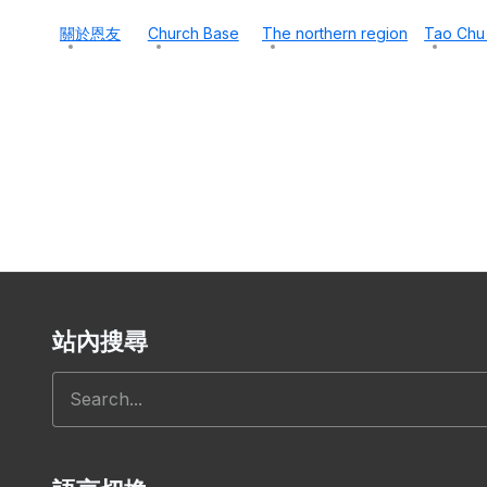
關於恩友
Church Base
The northern region
Tao Chu
站內搜尋
搜尋