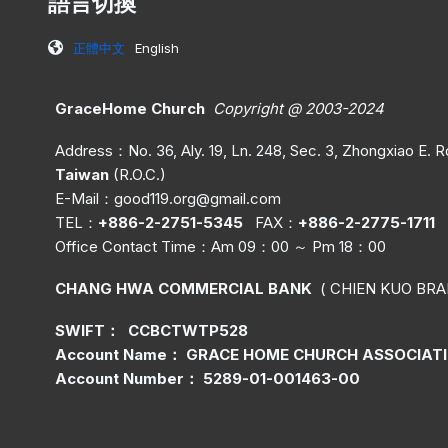
語言切換
正體中文
English
GraceHome Church
Copyright @ 2003-2024
Address：No. 36, Aly. 19, Ln. 248, Sec. 3, Zhongxiao E. Rd.
Taiwan
(R.O.C.)
E-Mail：
good119.org@gmail.com
TEL：
+886-2-2751-5345
FAX：
+886-2-2775-1711
Office C
ontact Time
：Am 09：00 ～ Pm 18：00
CHANG HWA COMMERCIAL BANK
( CHIEN KUO BRA
SWIFT： CCBCTWTP528
Account Name： GRACE HOME CHURCH ASSOCIAT
Account Number： 5289-01-001463-00