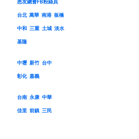
恩友總會FB粉絲頁
台北
萬華
南港
板橋
中和
三重
土城
淡水
基隆
中壢
新竹
台中
彰化
嘉義
台南
永康
中華
佳里
前鎮
三民