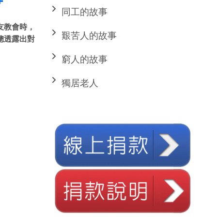
同工的故事
友教會時，
艱苦人的故事
總透露出對
窮人的故事
獨居老人