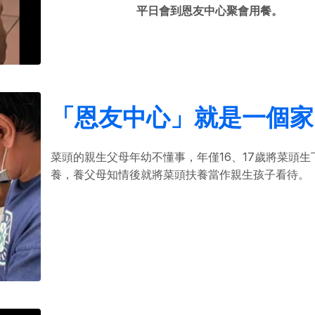
平日會到恩友中心聚會用餐。
「恩友中心」就是一個家
菜頭的親生父母年幼不懂事，年僅16、17歲將菜頭生
養，養父母知情後就將菜頭扶養當作親生孩子看待。