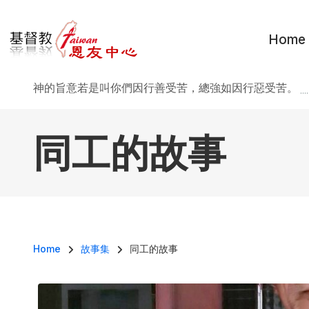
移至主內容
Home
神的旨意若是叫你們因行善受苦，總強如因行惡受苦。
..
同工的故事
導航連結
Home
故事集
同工的故事