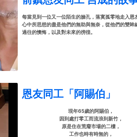
每當見到一位又一位陌生的臉孔，落寞孤零地走入恩
心中所思想的盡是他們的無助與無奈，從他們的雙眸
過往的懊悔，以及對未來的徬徨。
恩友同工「阿賜伯」
現年65歲的阿賜伯，
因到處打零工而流浪到新竹，
原是住在荒廢市場的二樓，
工作也時有時無的，