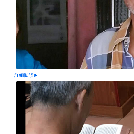
詳細閱讀►