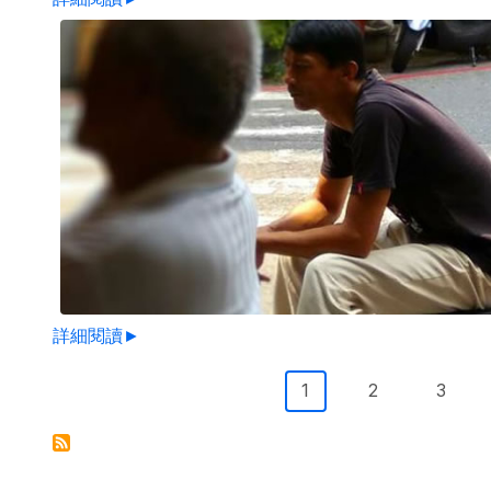
詳細閱讀►
Pagination
目前頁面
Page
Page
1
2
3