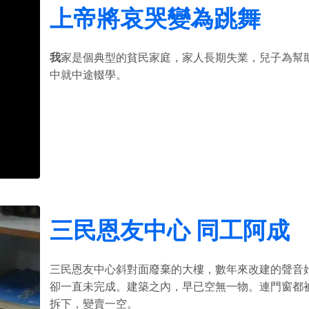
上帝將哀哭變為跳舞
我
家是個典型的貧民家庭，家人長期失業，兒子為幫
中就中途輟學。
三民恩友中心 同工阿成
三民恩友中心斜對面廢棄的大樓，數年來改建的聲音
卻一直未完成。建築之內，早已空無一物。連門窗都
拆下，變賣一空。