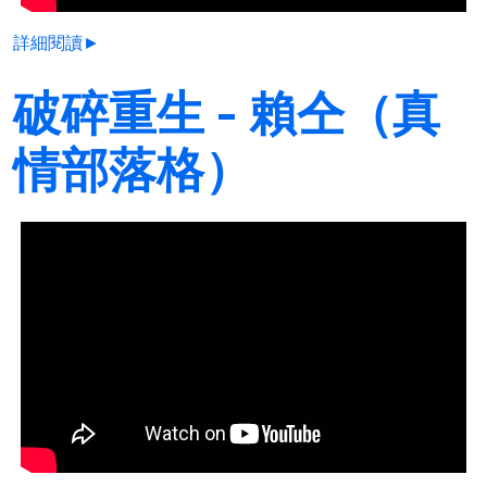
詳細閱讀►
破碎重生 - 賴仝（真
情部落格）