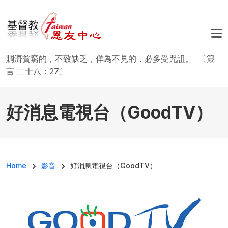
移至主內容
賙濟貧窮的，不致缺乏，佯為不見的，必多受咒詛。 〔箴
言 二十八：27〕
好消息電視台（GoodTV）
導航連結
Home
影音
好消息電視台（GoodTV）