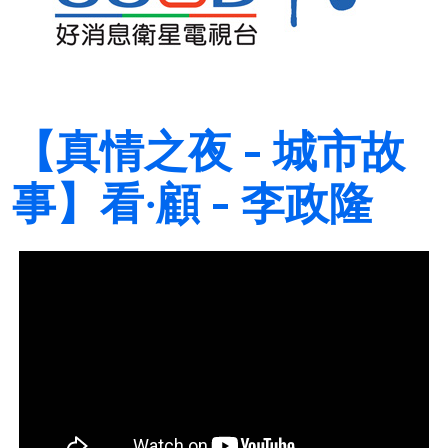
【真情之夜 - 城市故
事】看‧顧 - 李政隆