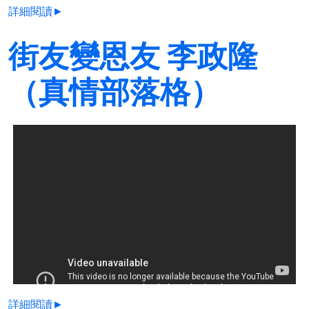
詳細閱讀►
街友變恩友 李政隆
（真情部落格）
詳細閱讀►