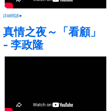
詳細閱讀►
真情之夜～「看顧」
- 李政隆