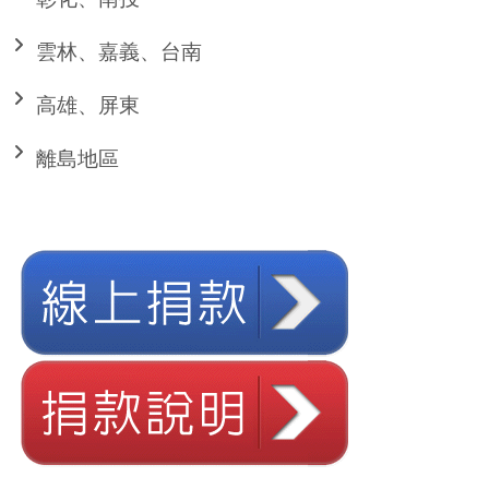
雲林、嘉義、台南
高雄、屏東
離島地區