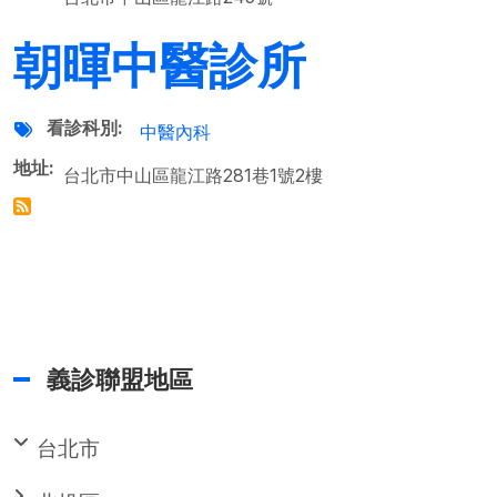
朝暉中醫診所
看診科別
中醫內科
地址
台北市中山區龍江路281巷1號2樓
義診聯盟地區
台北市