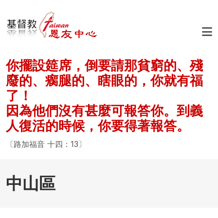
移至主內容
你擺設筵席，倒要請那貧窮的、殘
廢的、瘸腿的、瞎眼的，你就有福
了！
因為他們沒有甚麼可報答你。到義
人復活的時候，你要得著報答。
〔路加福音 十四：13〕
中山區