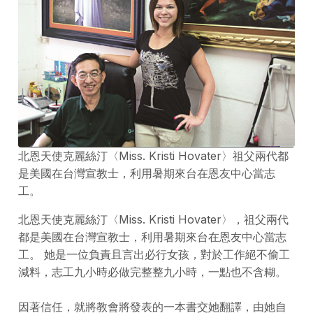
北恩天使克麗絲汀〈Miss. Kristi Hovater〉祖父兩代都
是美國在台灣宣教士，利用暑期來台在恩友中心當志
工。
北恩天使克麗絲汀〈Miss. Kristi Hovater〉，祖父兩代
都是美國在台灣宣教士，利用暑期來台在恩友中心當志
工。 她是一位負責且言出必行女孩，對於工作絕不偷工
減料，志工九小時必做完整整九小時，一點也不含糊。
因著信任，就將教會將發表的一本書交她翻譯，由她自