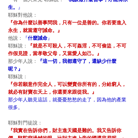
生。
』
耶穌對他說：
『你為什麼以善事問我，只有一位是善的。你若要進入
永生，就當遵守誡命。』
他說：
『
什麼誡命
』
耶穌說：
『就是不可殺人，不可姦淫，不可偷盜，不可
作假見證，當孝敬父母，又當愛人如己。』
那少年人說：
『這一切，我都遵守了，還缺少什麼
呢？』
耶穌說：
『你若願意作完全人，可以變賣你所有的，分給窮人，
就必有財寶在天上，你還要來跟從我。』
那少年人聽見這話，就憂憂愁愁的走了，因為他的產業
很多。
耶穌對門徒說：
『我實在告訴你們，財主進天國是難的。我又告訴你