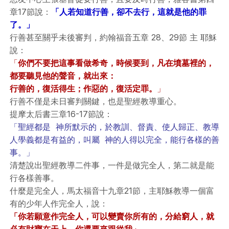
章17節說：
「人若知道行善，卻不去行，這就是他的罪
了。」
行善甚至關乎未後審判，約翰福音五章 28、29節 主 耶穌
說：
「
你們不要把這事看做希奇，時候要到，凡在墳墓裡的，
都要聽見他的聲音，就出來：
行善的，復活得生；作惡的，復活定罪。
」
行善不僅是未日審判關鍵，也是聖經教導重心。
提摩太后書三章16-17節說：
「聖經都是 神所默示的，於教訓、督責、使人歸正、教導
人學義都是有益的，叫屬 神的人得以完全，能行各樣的善
事。」
清楚說出聖經教導二件事，一件是做完全人，第二就是能
行各樣善事。
什麼是完全人，馬太福音十九章21節，主耶穌教導一個富
有的少年人作完全人，說：
「你若願意作完全人，可以變賣你所有的，分給窮人，就