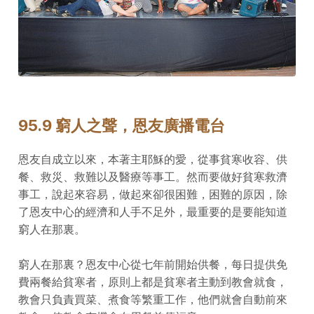
95.9 窮人之聲，恩友廣播電台
恩友自成立以來，本著主耶穌的愛，從事貧寒收容、供
餐、救災、救難以及醫療等事工。然而要做好貧寒救濟
事工，說起來容易，做起來卻很困難，困難的原因，除
了恩友中心的經濟和人手不足外，最重要的是要能知道
窮人在那裏。
窮人在那裏？恩友中心從七年前開始供餐，每日提供免
費兩餐給貧寒者，原則上都是貧寒者主動到教會就食，
教會只負責買菜、煮食等繁重工作，他們就會自動前來