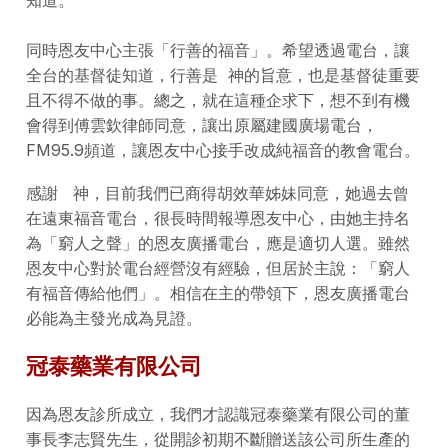
知道。
同時恩友中心主張「行善的福音」。希望透過電台，讓
全台的基督徒知道，行善是 神的旨意，也是基督徒重要
且不得不做的事。總之，就在這種企求下，想不到有機
會得到傅雲欽律師同意，讓出原屬建國廣場電台，
FM95.9頻道，讓恩友中心接手改成純福音的教會電台。
感謝 神，目前我們已商得胡效華姊妹同意，她過去曾
在遠東福音電台，很長時間報導恩友中心，由她主持名
為「窮人之聲」的恩友廣播電台，應是適切人選。雖然
恩友中心對於電台經營沒有經驗，但居於主說：「窮人
有福音傳給他們」。相信在主的帶領下，恩友廣播電台
必能為主發光成為見證。
冠泰藥業有限公司
因為恩友診所成立，我們才認識冠泰藥業有限公司的董
事長李志賢先生，從開診初期不斷贈送該公司所生產的