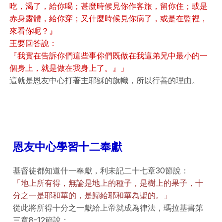
吃，渴了，給你喝；甚麼時候見你作客旅，留你住；或是
赤身露體，給你穿；又什麼時候見你病了，或是在監裡，
來看你呢？』
王要回答說：
『我實在告訴你們這些事你們既做在我這弟兄中最小的一
個身上，就是做在我身上了。』」
這就是恩友中心打著主耶穌的旗幟，所以行善的理由。
恩友中心學習十二奉獻
基督徒都知道什一奉獻，利未記二十七章30節說：
「地上所有得，無論是地上的種子，是樹上的果子，十
分之一是耶和華的，是歸給耶和華為聖的。」
從此將所得十分之一獻給上帝就成為律法，瑪拉基書第
三章8-12節說：