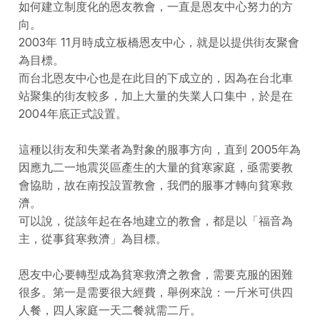
如何建立制度化的恩友教會，一直是恩友中心努力的方
向。
2003年 11月時成立板橋恩友中心，就是以提供街友聚會
為目標。
而台北恩友中心也是在此目的下成立的，因為在台北車
站聚集的街友較多，加上大量的失業人口集中，於是在
2004年底正式設置。
這種以街友和失業者為對象的服事方向，直到 2005年為
因應九二一地震災區產生的大量的貧寒家庭，亟需要教
會協助，故在南投設置教會，我們的服事才轉向貧寒救
濟。
可以說，從該年起在各地建立的教會，都是以「福音為
主，從事貧寒救濟」為目標。
恩友中心要轉型成為貧寒救濟之教會，需要克服的困難
很多。第一是需要很大經費，舉例來說：一斤米可供四
人餐，四人家庭一天二餐就需二斤。