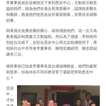
李董事長就在這種情況下來到恩友中心，主動表示願意
協助我們，因為他們在過去長期賣藥中，認識很多醫生
和藥師，透過他們使恩友診所重新開幕，其實並非困難
的事。
因著過去免費送藥的愛心，就很感謝他們。這一次又為
教會義診制度建立主動協助。所以為了感謝，李執牧特
別從台北南下，在彰化恩友中心周北忠助傳陪同下，專
程前往台中市拜會李董事長、陳明宏總經理、陳忠群副
總等三位。
雖然事前已知道李董事長是位虔誠佛教徒，他們到處幫
助貧寒，但為何在不同宗教背景下還願意幫助恩友中
心？
交談
中，
才知
道過