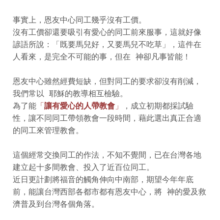
事實上，恩友中心同工幾乎沒有工價。
沒有工價卻還要吸引有愛心的同工前來服事，這就好像
諺語所說：「既要馬兒好，又要馬兒不吃草」，這件在
人看來，是完全不可能的事，但在 神卻凡事皆能！
恩友中心雖然經費短缺，但對同工的要求卻沒有削減，
我們常以 耶穌的教導相互檢驗。
為了能
「
讓有愛心的人帶教會
」
，成立初期都採試驗
性，讓不同同工帶領教會一段時間，藉此選出真正合適
的同工來管理教會。
這個經常交換同工的作法，不知不覺間，已在台灣各地
建立起十多間教會、投入了近百位同工。
近日更計劃將福音的觸角伸向中南部，期望今年年底
前，能讓台灣西部各都市都有恩友中心，將 神的愛及救
濟普及到台灣各個角落。