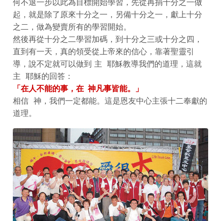
何不退一步以此為目標開始學習，先從再捐十分之一做
起，就是除了原來十分之一，另備十分之一，獻上十分
之二，做為變賣所有的學習開始。
然後再從十分之二學習加碼，到十分之三或十分之四，
直到有一天，真的領受從上帝來的信心，靠著聖靈引
導，說不定就可以做到 主 耶穌教導我們的道理，這就
主 耶穌的回答：
「在人不能的事，在 神凡事皆能。」
相信 神，我們一定都能。這是恩友中心主張十二奉獻的
道理。