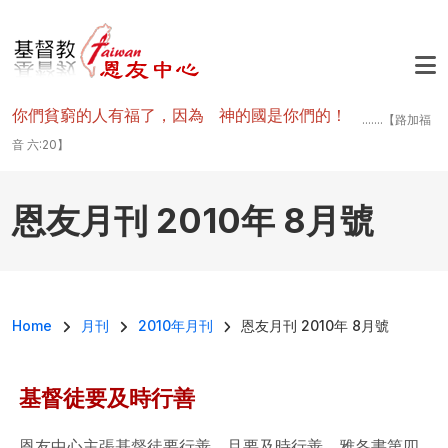
移至主內容
你們貧窮的人有福了，因為 神的國是你們的！
.......【路加福
音 六:20】
恩友月刊 2010年 8月號
導航連結
Home
月刊
2010年月刊
恩友月刊 2010年 8月號
基督徒要及時行善
恩友中心主張基督徒要行善，且要及時行善，雅各書第四