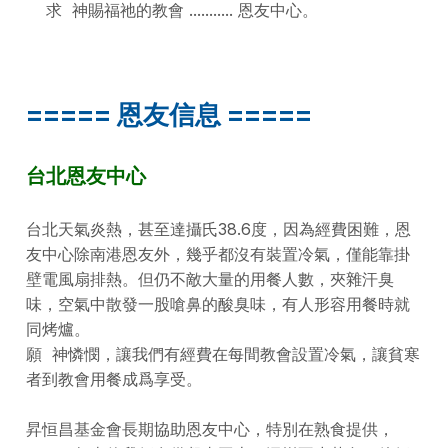
求 神賜福祂的教會 ........... 恩友中心。
===== 恩友信息 =====
台北恩友中心
台北天氣炎熱，甚至達攝氏38.6度，因為經費困難，恩
友中心除南港恩友外，幾乎都沒有裝置冷氣，僅能靠掛
壁電風扇排熱。但仍不敵大量的用餐人數，夾雜汗臭
味，空氣中散發一股嗆鼻的酸臭味，有人形容用餐時就
同烤爐。
願 神憐憫，讓我們有經費在每間教會設置冷氣，讓貧寒
者到教會用餐成爲享受。
昇恒昌基金會長期協助恩友中心，特別在熟食提供，