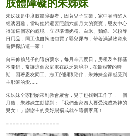
肢體障礙的朱姊妹
朱姊妹是中度肢體障礙者，因著兒子失業，家中頓時陷入
經濟困難，當時媳婦還要照顧六個月大的寶寶，恩友中心
得知這個家的處境，立即準備奶粉、白米、麵條、米粉等
日用品，同工也自掏腰包買了嬰兒尿布，帶著滿滿物資來
關懷探訪這一家！
向來仰賴兒子的這份薪水，每月辛苦度日，房租及各樣基
本開銷，常讓這個家庭處在缺乏窘境中…在最艱苦的時
期，因著恩友同工、志工的關懷陪伴，朱姊妹全家感受到
主耶穌的愛……
朱姊妹全家開始來到教會聚會，兒子也找到工作了，一個
月後，朱姊妹主動提到：「我們全家四人要受洗成為神的
兒女！」謝謝主的美好賜福成就在這個家庭！
================