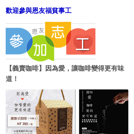
歡迎參與恩友福貧事工
【義賣咖啡】因為愛，讓咖啡變得更有味
道！