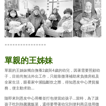
================
單親的王姊妹
單親的王姊妹獨自撫養2歲與4歲的幼兒，因著需要照顧幼
子，目前尚無法外出工作，只能靠微薄補助來負擔房租及
全家生活，眼看家中瀕臨斷炊之際，得知恩友中心濟貧服
務，便主動求助…
隨即來到恩友中心用餐並打包便當給孩子…當時，為了讓
孩子吃到熱騰騰飯菜，還得要帶著幼兒到便利商店借用微