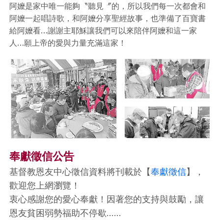
阿嬤是家中唯一能夠〝聽見〞的，所以我們每一次都會和
阿嬤一起唱詩歌，和阿嬤分享聖經故事，也準備了百寶書
給阿嬤看…謝謝主耶穌讓我們可以來陪伴阿嬤和這一家
人…願上帝的愛與力量充滿這家！
奉獻徵信公告
基督教恩友中心徵信資料將刊載於【
奉獻徵信
】，
歡迎您上網瀏覽！
衷心感謝您的愛心奉獻！因著您的支持與鼓勵，讓
恩友貧困弱勢福助不停歇……