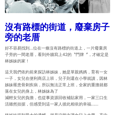
沒有路標的街道，廢棄房子
旁的老厝
好不容易找到…位在一條沒有路標的街道上，一片廢棄房
子旁的一間老厝，看到外牆寫上42的〝門牌〞，才確定是
林姊妹的家！
這天我們依約前來探訪林姊妹，她是單親媽媽，育有一女
一子，女兒在便利商店上班，兒子則還在小學就讀，因林
姊妹罹患骨刺疾病，所以無法正常上班，全家的重擔就都
落在女兒的身上，林姊妹為了
減輕女兒的負擔，也從事資源回收補貼家用，一家三口生
活雖然拮据，但感受到這一家人彼此相依的幸福……