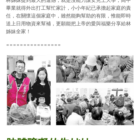
林姊妹提到最大的遺憾，就是沒能力讓女兒上大學，高中
畢業就得外出打工幫忙家計，小小年紀已承擔起家庭的責
任，在關懷這個家庭中，雖然能夠幫助的有限，惟能即時
送上日用物資來幫補，更願能把上帝的愛與福樂分享給林
姊妹全家！
================