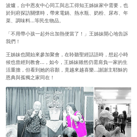
波爐，台中恩友中心同工與志工得知王姊妹家中需要，也
於到府探訪關懷時，帶來電鍋、熱水瓶、奶粉、尿布、年
菜、調味料…等民生物品。
「不用帶小孩一起外出加熱便當了！」王姊妹開心地告訴
我們！
王姊妹也開始來參加聚會，在聆聽聖經話語時，想起小時
候也曾經到教會…，如今，王姊妹雖然仍需肩負一家的生
活重擔，但看到她的容顏，竟越來越喜樂…謝謝主耶穌的
恩典與孤獨之家同在！