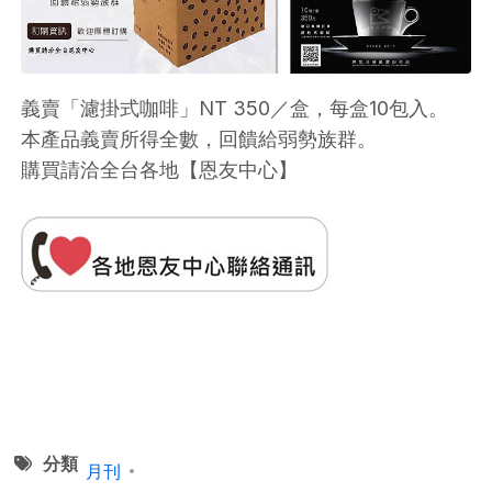
義賣「濾掛式咖啡」NT 350／盒，每盒10包入。
本產品義賣所得全數，回饋給弱勢族群。
購買請洽全台各地【恩友中心】
分類
月刊