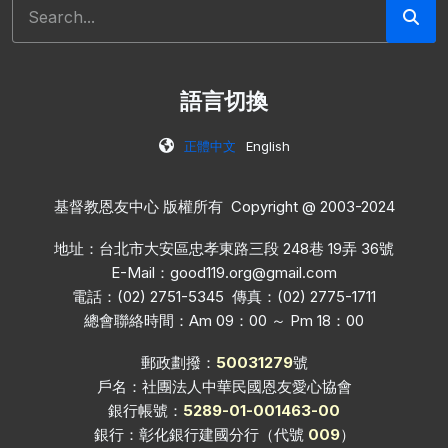
搜尋
語言切換
正體中文
English
基督教恩友中心 版權所有 Copyright @ 2003-2024
地址：台北市大安區忠孝東路三段 248巷 19弄 36號
E-Mail：
good119.org@gmail.com
電話：(02) 2751-5345 傳真：(02) 2775-1711
總會聯絡時間：Am 09：00 ～ Pm 18：00
郵政劃撥：
50031279
號
戶名：社團法人中華民國恩友愛心協會
銀行帳號：
5289-01-001463-00
銀行：彰化銀行建國分行（代號
009
）