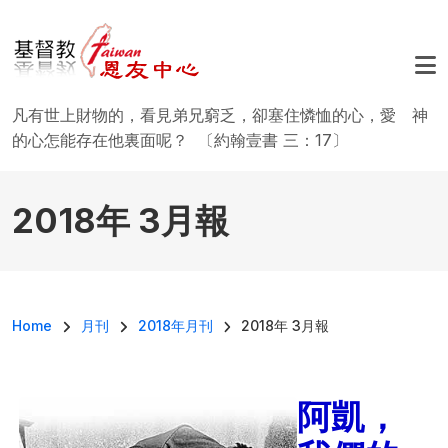
移至主內容
凡有世上財物的，看見弟兄窮乏，卻塞住憐恤的心，愛 神
的心怎能存在他裏面呢？ 〔約翰壹書 三：17〕
2018年 3月報
導航連結
Home
月刊
2018年月刊
2018年 3月報
阿凱，