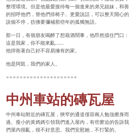
整理環境。但是他最愛接待每一個進來的弟兄姐妹，和善
的招呼他們，替他們排椅子。更愛說話，可以整天開心的
說個不停，彷彿要彌補那些年的孤獨無語。
那一日，有個朋友喝醉了想藉酒鬧事，他昂然擋住門口：
這是我家，你不能來亂……
他捍衛著自己好不容易擁有的家。
他是阿凱，我們的家人。
=====================
中州車站的磚瓦屋
中州車站附近的磚瓦屋，狹窄的通道僅容兩人勉強擦身而
過。瘦小的黃媽媽引領我們進入屋內，有些窘迫的告訴我
們屋內很亂，很不好意思。我們安慰她，不打緊的。