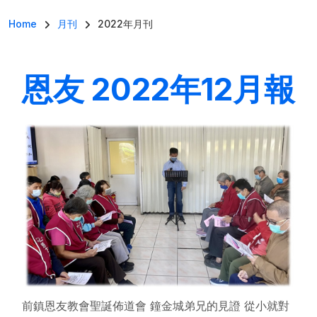
導航連結
Home
月刊
2022年月刊
恩友 2022年12月報
前鎮恩友教會聖誕佈道會 鐘金城弟兄的見證 從小就對