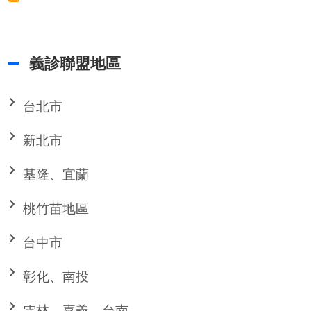
義診聯盟地區
台北市
新北市
基隆、宜蘭
桃竹苗地區
台中市
彰化、南投
雲林、嘉義、台南