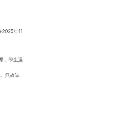
25年11
辦理，學生選
業。無故缺