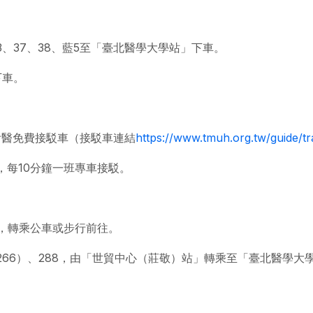
、33、37、38、藍5至「臺北醫學大學站」下車。
下車。
附醫免費接駁車（接駁車連結
https://www.tmuh.org.tw/guide/tra
，每10分鐘一班專車接駁。
，轉乘公車或步行前往。
（原266）、288，由「世貿中心（莊敬）站」轉乘至「臺北醫學大