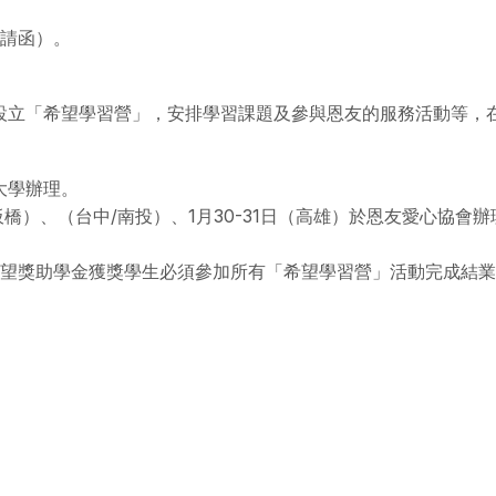
邀請函）。
立「希望學習營」，安排學習課題及參與恩友的服務活動等，在20
學大學辦理。
北/板橋）、（台中/南投）、1月30-31日（高雄）於恩友愛心協會
。希望獎助學金獲獎學生必須參加所有「希望學習營」活動完成結