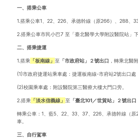
一、搭乘公車
1.搭乘公車1、22、226、承德幹線（原266）、288
2.搭乘公車市民小巴7 至「臺北醫學大學附設醫院站」
二、搭乘捷運
1.搭乘
「板南線」
至
「市政府站」２號出口
，轉乘北醫
(1)市政府捷運站乘車處：捷運板南線-市府站2號出口處
(2)校園乘車處：附設醫院第三醫療大樓大門口旁。
2.搭乘
「淡水信義線」
至
「臺北101／世貿站」２號出口
轉乘公車：1、藍5、22、33、37、226、承德幹線
車。
三、自行駕車