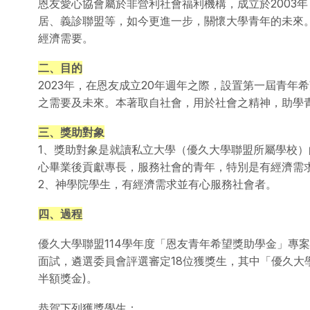
恩友愛心協會屬於非營利社會福利機構，成立於2003
居、義診聯盟等，如今更進一步，關懷大學青年的未來
經濟需要。
二、目的
2023年，在恩友成立20年週年之際，設置第一屆青年
之需要及未來。本著取自社會，用於社會之精神，助學
三、獎助對象
1、獎助對象是就讀私立大學（優久大學聯盟所屬學校
心畢業後貢獻專長，服務社會的青年，特別是有經濟需
2、神學院學生，有經濟需求並有心服務社會者。
四、過程
優久大學聯盟114學年度「恩友青年希望獎助學金」專案，
面試，遴選委員會評選審定18位獲獎生，其中「優久大學
半額獎金)。
恭賀下列獲獎學生：