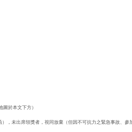
地圖於本文下方）
函），未出席領獎者，視同放棄（但因不可抗力之緊急事故、參