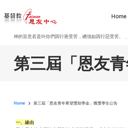
移至主內容
Home
神的旨意若是叫你們因行善受苦，總強如因行惡受苦。
..
第三屆「恩友青
導航連結
Home
第三屆「恩友青年希望獎助學金」獲獎學生公告
一、緣由