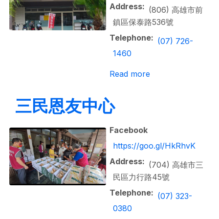
Address
(806) 高雄市前
鎮區保泰路536號
Telephone
(07) 726-
1460
about 前鎮恩友中
Read more
三民恩友中心
Facebook
https://goo.gl/HkRhvK
Address
(704) 高雄市三
民區力行路45號
Telephone
(07) 323-
0380