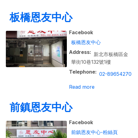
板橋恩友中心
Facebook
板橋恩友中心
Address
新北市板橋區金
華街10巷132號1樓
Telephone
02-89654270
about 板橋恩友中
Read more
前鎮恩友中心
Facebook
前鎮恩友中心-粉絲頁