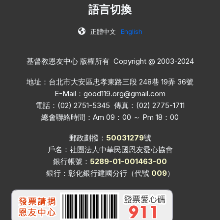
語言切換
正體中文
English
基督教恩友中心 版權所有 Copyright @ 2003-2024
地址：台北市大安區忠孝東路三段 248巷 19弄 36號
E-Mail：
good119.org@gmail.com
電話：(02) 2751-5345 傳真：(02) 2775-1711
總會聯絡時間：Am 09：00 ～ Pm 18：00
郵政劃撥：
50031279
號
戶名：社團法人中華民國恩友愛心協會
銀行帳號：
5289-01-001463-00
銀行：彰化銀行建國分行（代號
009
）